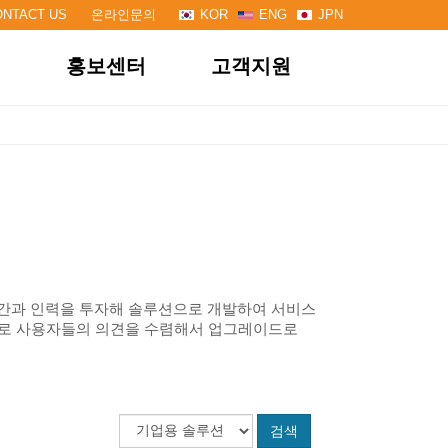
ONTACT US
온라인문의
KOR
ENG
JPN
개
홍보센터
고객지원
기업 프로젝트
FAQ
학교 프로젝트
온라인 문의
고객전용방
시간과 인력을 투자해 솔루션으로 개발하여 서비스
으로 사용자들의 의견을 수렴해서 업그레이드로