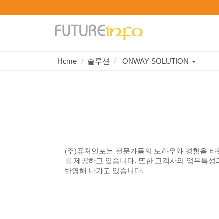
Toggle
Home
솔루션
ONWAY SOLUTION
기업의 미래를 좌우하는 정보시스템을
Dropd
효율적으로 개발하고 유용한 솔루션을 경쟁력있게
제공하는 전문기업
(주)퓨처인포
(주)퓨처인포는 전문가들의 노하우와 경험을 바
를 제공하고 있습니다. 또한 고객사의 업무특
반영해 나가고 있습니다.