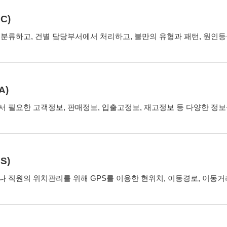
C)
분류하고, 건별 담당부서에서 처리하고, 불만의 유형과 패턴, 원인등
A)
 필요한 고객정보, 판매정보, 입출고정보, 재고정보 등 다양한 정
S)
 직원의 위치관리를 위해 GPS를 이용한 현위치, 이동경로, 이동거