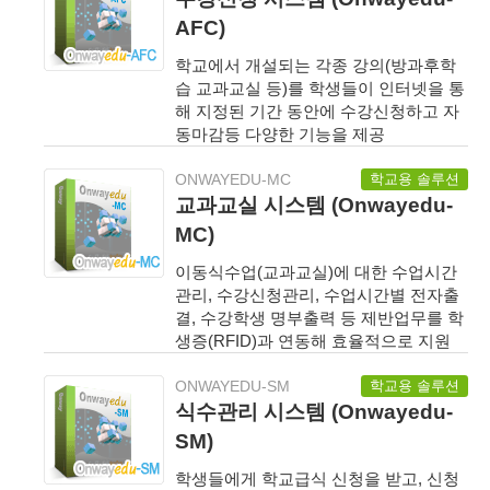
AFC)
학교에서 개설되는 각종 강의(방과후학
습 교과교실 등)를 학생들이 인터넷을 통
해 지정된 기간 동안에 수강신청하고 자
동마감등 다양한 기능을 제공
학교용 솔루션
ONWAYEDU-MC
교과교실 시스템 (Onwayedu-
MC)
이동식수업(교과교실)에 대한 수업시간
관리, 수강신청관리, 수업시간별 전자출
결, 수강학생 명부출력 등 제반업무를 학
생증(RFID)과 연동해 효율적으로 지원
학교용 솔루션
ONWAYEDU-SM
식수관리 시스템 (Onwayedu-
SM)
학생들에게 학교급식 신청을 받고, 신청