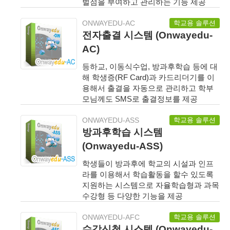
벌점을 부여하고 관리하는 기능 제공
학교용 솔루션
ONWAYEDU-AC
전자출결 시스템 (Onwayedu-
AC)
등하교, 이동식수업, 방과후학습 등에 대
해 학생증(RF Card)과 카드리더기를 이
용해서 출결을 자동으로 관리하고 학부
모님께도 SMS로 출결정보를 제공
학교용 솔루션
ONWAYEDU-ASS
방과후학습 시스템
(Onwayedu-ASS)
학생들이 방과후에 학교의 시설과 인프
라를 이용해서 학습활동을 할수 있도록
지원하는 시스템으로 자율학습형과 과목
수강형 등 다양한 기능을 제공
학교용 솔루션
ONWAYEDU-AFC
수강신청 시스템 (Onwayedu-