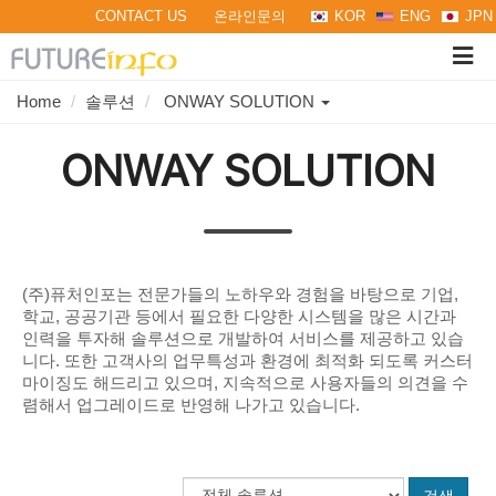
CONTACT US
온라인문의
KOR
ENG
JPN
Tog
navi
Toggle
Home
솔루션
ONWAY SOLUTION
Dropdown
ONWAY SOLUTION
(주)퓨처인포는 전문가들의 노하우와 경험을 바탕으로 기업,
학교, 공공기관 등에서 필요한 다양한 시스템을 많은 시간과
인력을 투자해 솔루션으로 개발하여 서비스를 제공하고 있습
니다. 또한 고객사의 업무특성과 환경에 최적화 되도록 커스터
마이징도 해드리고 있으며, 지속적으로 사용자들의 의견을 수
렴해서 업그레이드로 반영해 나가고 있습니다.