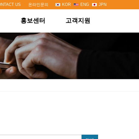
ONTACT US
온라인문의
KOR
ENG
JPN
개
홍보센터
고객지원
기업 프로젝트
FAQ
학교 프로젝트
온라인 문의
고객전용방