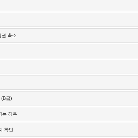
일괄 축소
(B급)
되는 경우
치 확인