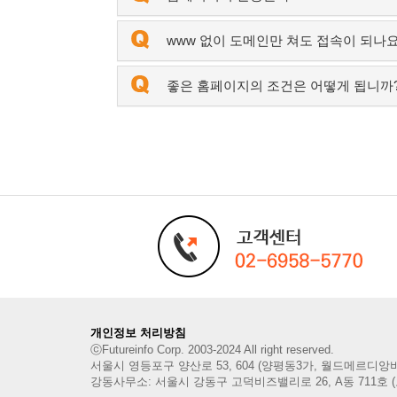
www 없이 도메인만 쳐도 접속이 되나요
좋은 홈페이지의 조건은 어떻게 됩니까
개인정보 처리방침
ⓒFutureinfo Corp. 2003-2024 All right reserved.
서울시 영등포구 양산로 53, 604
(양평동3가, 월드메르디앙
강동사무소: 서울시 강동구 고덕비즈밸리로 26, A동 711호