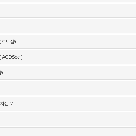
(포토샵)
ACDSee )
)
차는 ?