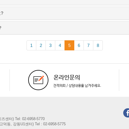
?
?
1
2
3
4
5
6
7
8
비즈센터)
Tel: 02-6958-5770
(고덕동, 강동U1센터)
Tel : 02-6958-5775