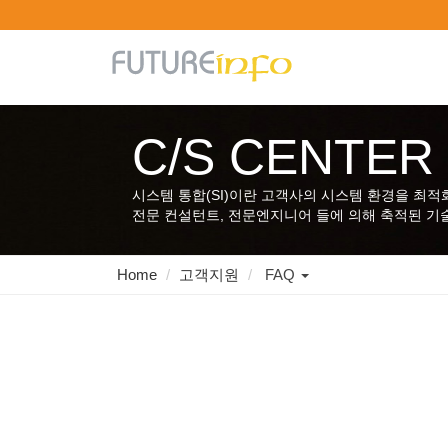
C/S CENTER
기업의 미래를 좌우하는 정보시스템을
효율적으로 개발하고 유용한 솔루션을 경쟁력있게
제공하는 전문기업
시스템 통합(SI)이란 고객사의 시스템 환경을 최적
(주)퓨처인포
전문 컨설턴트, 전문엔지니어 들에 의해 축적된 
Toggle
Home
고객지원
FAQ
Dropdown